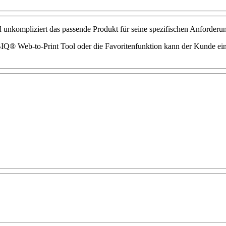
unkompliziert das passende Produkt für seine spezifischen Anforderun
®️ Web-to-Print Tool oder die Favoritenfunktion kann der Kunde einf