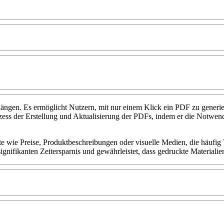
gen. Es ermöglicht Nutzern, mit nur einem Klick ein PDF zu generieren
zess der Erstellung und Aktualisierung der PDFs, indem er die Notwendi
alte wie Preise, Produktbeschreibungen oder visuelle Medien, die häufi
nifikanten Zeitersparnis und gewährleistet, dass gedruckte Materialien