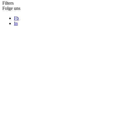
Filters
Folge uns
Fb
In